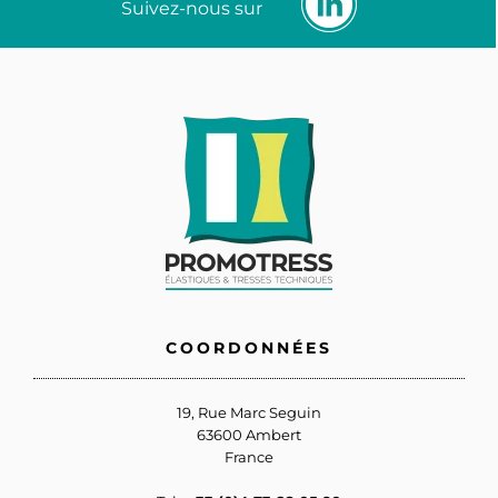
Suivez-nous sur
COORDONNÉES
19, Rue Marc Seguin
63600 Ambert
France