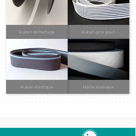
Ruban de frettage
Ruban gros grain
Ruban élastique
Maille élastique