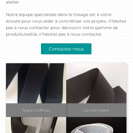
atelier.
Notre équipe spécialisée dans le tissage est à votre
écoute pour vous aider à concrétiser vos projets, n’hésitez
pas à nous contacter pour découvrir notre gamme de
produits.textile, n’hésitez pas à nous contacter.
Contactez-nous
Ruban taffetas
Sangle tissée