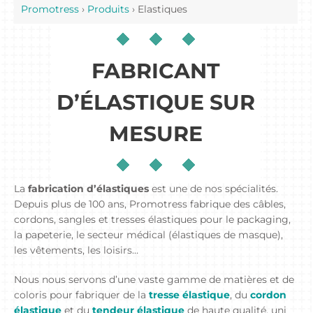
Promotress
›
Produits
›
Elastiques
FABRICANT
D’ÉLASTIQUE SUR
MESURE
La
fabrication d’élastiques
est une de nos spécialités.
Depuis plus de 100 ans, Promotress fabrique des câbles,
cordons, sangles et tresses élastiques pour le packaging,
la papeterie, le secteur médical (élastiques de masque),
les vêtements, les loisirs…
Nous nous servons d’une vaste gamme de matières et de
coloris pour fabriquer de la
tresse élastique
, du
cordon
élastique
et du
tendeur élastique
de haute qualité, uni