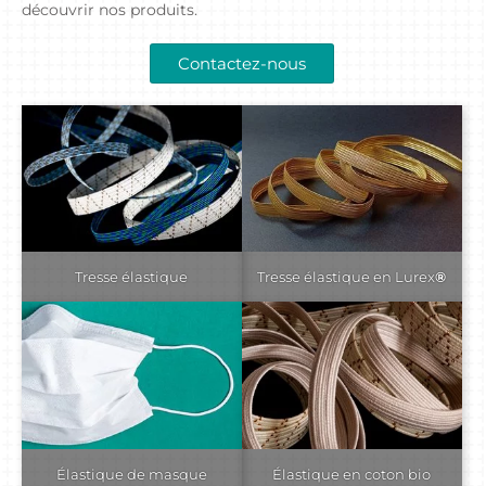
découvrir nos produits.
Contactez-nous
Tresse élastique
Tresse élastique en Lurex
®
Élastique de masque
Élastique en coton bio