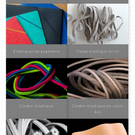
Élastiques de papeterie
Tresse élastique en lin
Cordon élastique
Cordon élastique en coton
bio