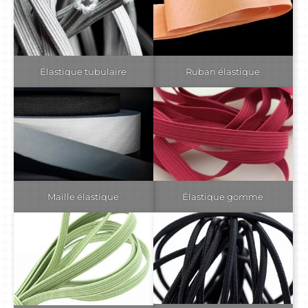
Élastique tubulaire
Ruban élastique
Maille élastique
Élastique gomme