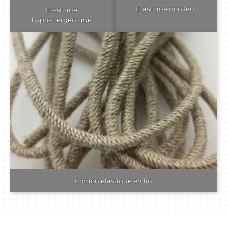
Élastique non feu
Élastique
hypoallergénique
Cordon élastique en lin