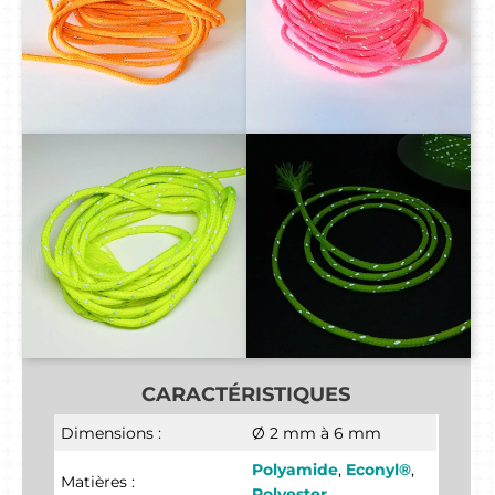
CARACTÉRISTIQUES
Dimensions :
Ø 2 mm à 6 mm
Polyamide
,
Econyl®
,
Matières :
Polyester